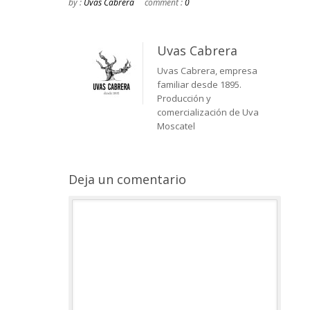
by :
Uvas Cabrera
comment :
0
Uvas Cabrera
Uvas Cabrera, empresa
familiar desde 1895.
Producción y
comercialización de Uva
Moscatel
Deja un comentario