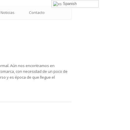
Spanish
Noticias
Contacto
normal. Aún nos encontramos en
a comarca, con necesidad de un poco de
rso y es época de que llegue el