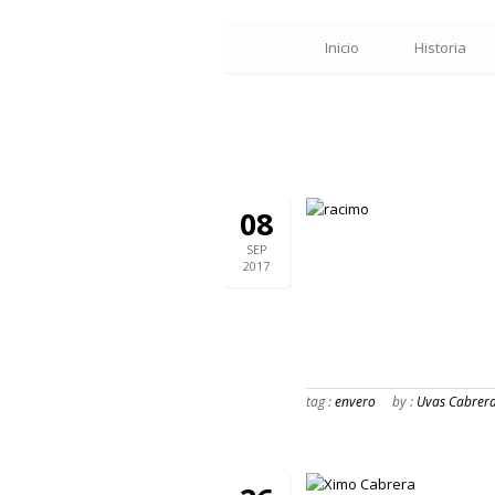
Inicio
Historia
08
SEP
2017
tag :
envero
by :
Uvas Cabrer