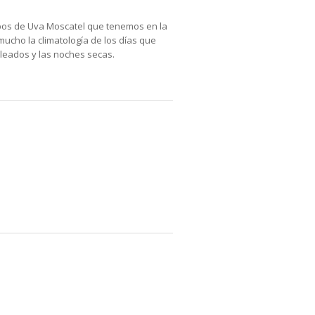
mpos de Uva Moscatel que tenemos en la
ucho la climatología de los días que
oleados y las noches secas.