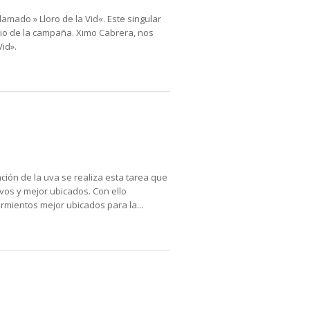
amado » Lloro de la Vid«. Este singular
cio de la campaña. Ximo Cabrera, nos
 Vid».
ación de la uva se realiza esta tarea que
vos y mejor ubicados. Con ello
rmientos mejor ubicados para la...