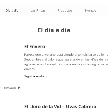
Día a día
Las Fincas
Productos
Eventos
El día a día
El Envero
Parece que el verano está siendo algo más largo de lo 
Septiembre y el calor sigue apretando en las viñas de l
agua en ellas. La evolución de nuestras viñas sigue su cu
envero....
Seguir leyendo →
a
comment :
0
El Lloro de la Vid – Uvas Cabrera