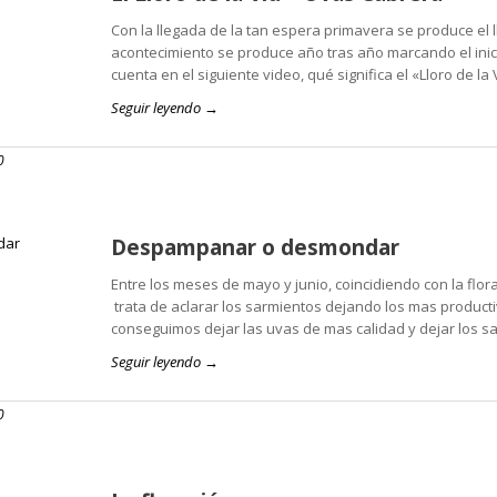
Con la llegada de la tan espera primavera se produce el ll
acontecimiento se produce año tras año marcando el ini
cuenta en el siguiente video, qué significa el «Lloro de la
Seguir leyendo →
0
Despampanar o desmondar
Entre los meses de mayo y junio, coincidiendo con la flor
trata de aclarar los sarmientos dejando los mas producti
conseguimos dejar las uvas de mas calidad y dejar los sa
Seguir leyendo →
0