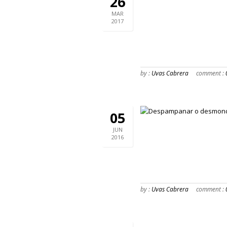
26
MAR
2017
by :
Uvas Cabrera
comment :
05
JUN
2016
by :
Uvas Cabrera
comment :