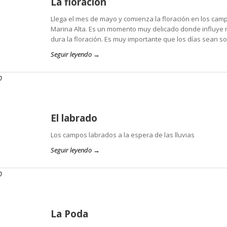
La floración
Llega el mes de mayo y comienza la floración en los ca
Marina Alta. Es un momento muy delicado donde influye m
dura la floración. Es muy importante que los días sean s
Seguir leyendo →
0
El labrado
Los campos labrados a la espera de las lluvias
Seguir leyendo →
0
La Poda