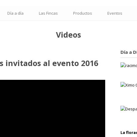
Día a día
Las Fincas
Productos
Eventos
Videos
Día a D
os invitados al evento 2016
La flora