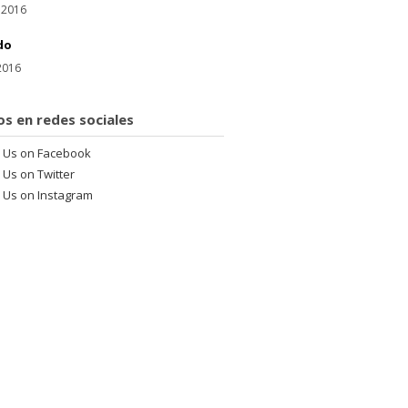
 2016
do
 2016
os en redes sociales