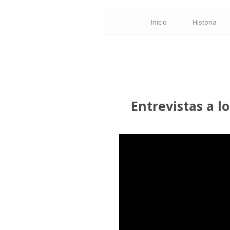
Inicio
Historia
Entrevistas a l